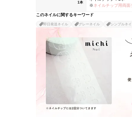
1本
※
ネイルチップ用両面
このネイルに関するキーワード
即日発送ネイル
グレーネイル
シンプルネイ