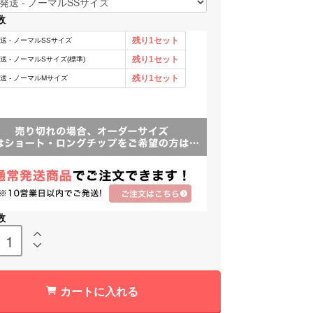
数
数
カートに入れる