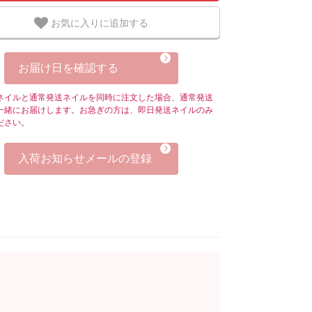
お気に入りに追加する
お届け日を確認する
ネイルと通常発送ネイルを同時に注文した場合、通常発送
一緒にお届けします。お急ぎの方は、即日発送ネイルのみ
ださい。
入荷お知らせメールの登録