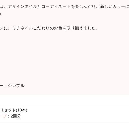
は、デザインネイルとコーディネートを楽しんだり…新しいカラー
♪
ンに、ミチネイルこだわりのお色を取り揃えました。
ー、シンプル
1セット(10本)
ープ
：2回分