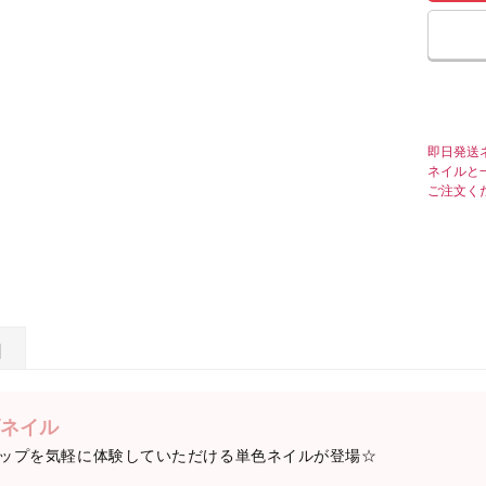
即日発送
ネイルと
ご注文く
日
ネイル
ップを気軽に体験していただける単色ネイルが登場☆