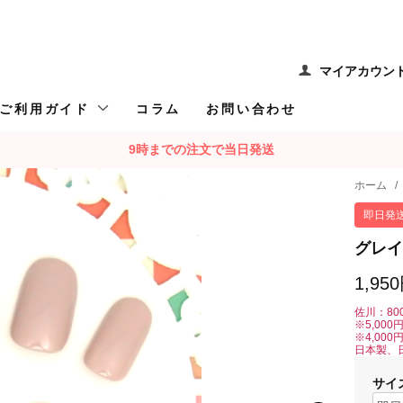
マイアカウン
ご利用ガイド
コラム
お問い合わせ
9時までの注文で当日発送
ホーム
/
即日発
グレイ
1,95
佐川：80
※5,00
※4,00
日本製、
サイ