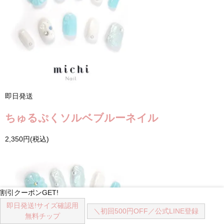
即日発送
ちゅるぷくソルベブルーネイル
2,350円(税込)
割引クーポンGET!
即日発送!
サイズ確認用
＼初回500円OFF／
公式LINE登録
無料チップ