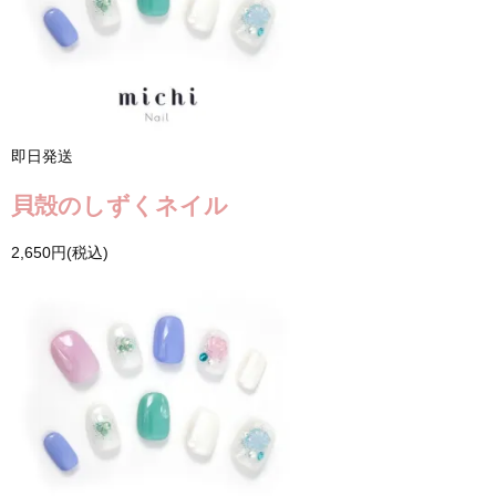
即日発送
貝殻のしずくネイル
2,650円(税込)