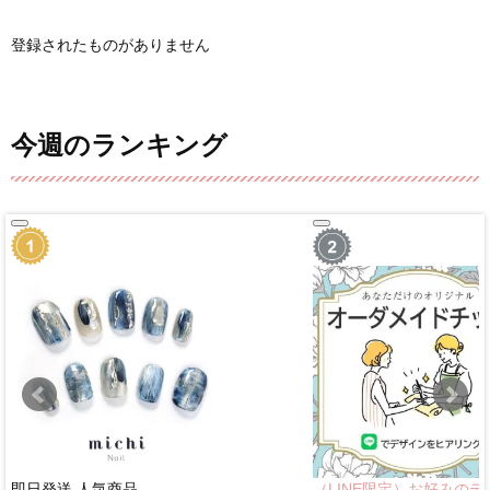
登録されたものがありません
今週のランキング
即日発送
人気商品
（LINE限定）お好みのデ