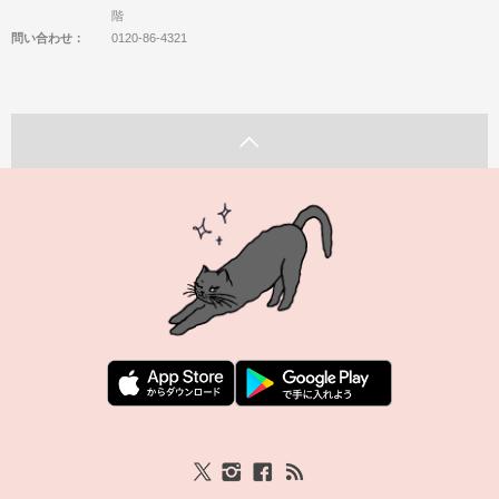
階
問い合わせ：
0120-86-4321