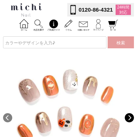
24時間
0120-86-4321
対応
検索