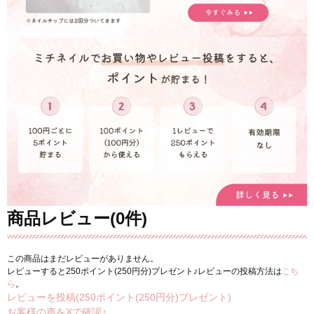
商品レビュー(0件)
この商品はまだレビューがありません。
レビューすると250ポイント(250円分)プレゼント♪レビューの投稿方法は
こち
ら
。
レビューを投稿(250ポイント(250円分)プレゼント)
お客様の声をXで確認♪