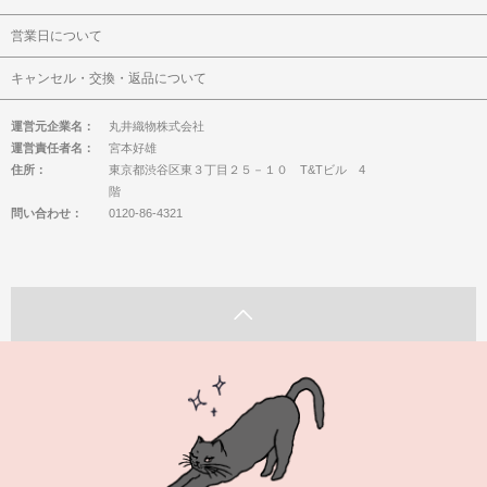
営業日について
キャンセル・交換・返品について
運営元企業名：
丸井織物株式会社
運営責任者名：
宮本好雄
住所：
東京都渋谷区東３丁目２５－１０ T&Tビル 4
階
問い合わせ：
0120-86-4321