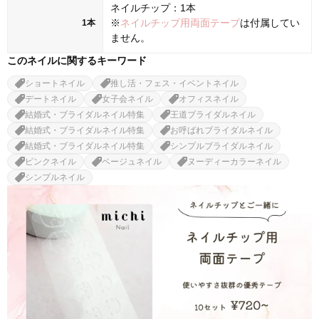
ネイルチップ：1本
※
ネイルチップ用両面テープ
は付属してい
1本
ません。
このネイルに関するキーワード
ショートネイル
推し活・フェス・イベントネイル
デートネイル
女子会ネイル
オフィスネイル
結婚式・ブライダルネイル特集
王道ブライダルネイル
結婚式・ブライダルネイル特集
お呼ばれブライダルネイル
結婚式・ブライダルネイル特集
シンプルブライダルネイル
ピンクネイル
ベージュネイル
ヌーディーカラーネイル
シンプルネイル