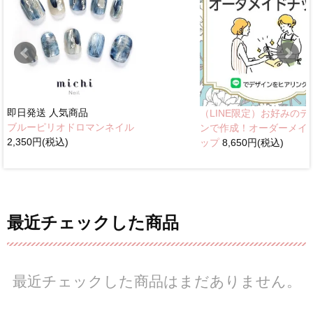
即日発送
人気商品
（LINE限定）お好みのデ
ブルーピリオドロマンネイル
ンで作成！オーダーメイ
2,350円(税込)
ップ
8,650円(税込)
最近チェックした商品
最近チェックした商品はまだありません。