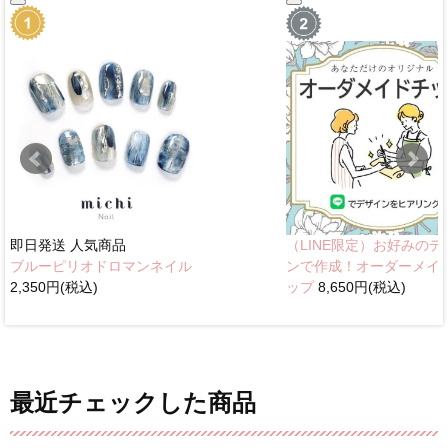
即日発送
人気商品
（LINE限定）お好みのデ
ブルーピリオドロマンネイル
ンで作成！オーダーメイ
2,350円(税込)
ップ
8,650円(税込)
最近チェックした商品