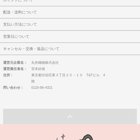
ポイントについて
配送・送料について
支払い方法について
営業日について
キャンセル・交換・返品について
運営元企業名：
丸井織物株式会社
運営責任者名：
宮本好雄
住所：
東京都渋谷区東３丁目２５－１０ T&Tビル 4
階
問い合わせ：
0120-86-4321