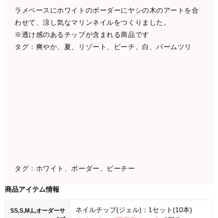
ラメベースにホワイトのボーダーにヤシの木のアートを合
わせて、涼し気なマリンネイルをつくりました。
※透け感のあるチップが含まれる商品です
タグ：爽やか、夏、リゾート、ビーチ、白、パームツリ
タグ：ホワイト、ボーダー、ビーチー
商品アイテム情報
ネイルチップ(ジェル)：1セット(10本)
SS,S,M,L,オーダーサ