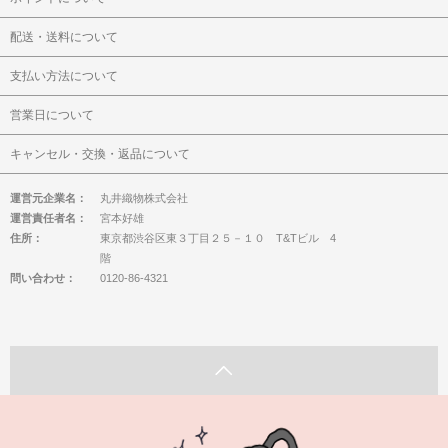
配送・送料について
支払い方法について
営業日について
キャンセル・交換・返品について
運営元企業名：
丸井織物株式会社
運営責任者名：
宮本好雄
住所：
東京都渋谷区東３丁目２５－１０ T&Tビル 4
階
問い合わせ：
0120-86-4321