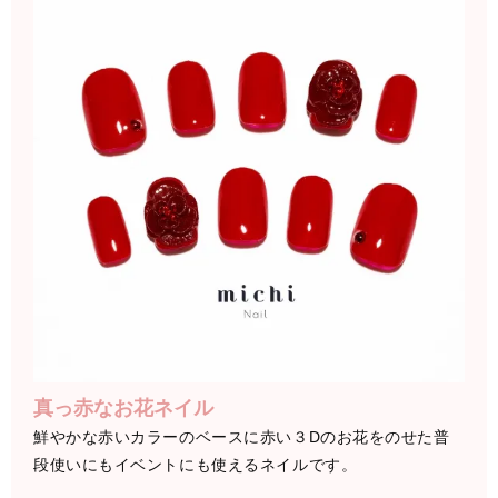
真っ赤なお花ネイル
鮮やかな赤いカラーのベースに赤い３Dのお花をのせた普
段使いにもイベントにも使えるネイルです。