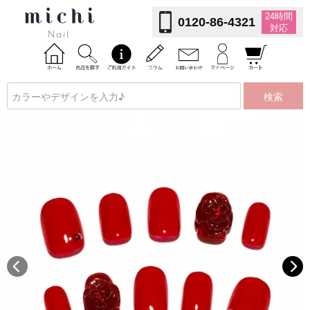
24時間
0120-86-4321
対応
検索