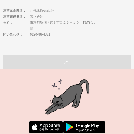
運営元企業名：
丸井織物株式会社
運営責任者名：
宮本好雄
住所：
東京都渋谷区東３丁目２５－１０ T&Tビル 4
階
問い合わせ：
0120-86-4321