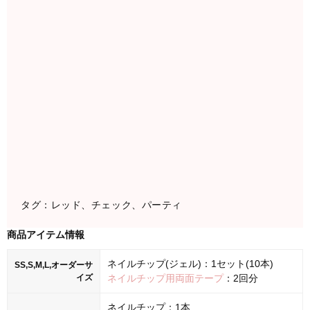
タグ：レッド、チェック、パーティ
商品アイテム情報
ネイルチップ(ジェル)：1セット(10本)
SS,S,M,L,オーダーサ
イズ
ネイルチップ用両面テープ
：2回分
ネイルチップ：1本