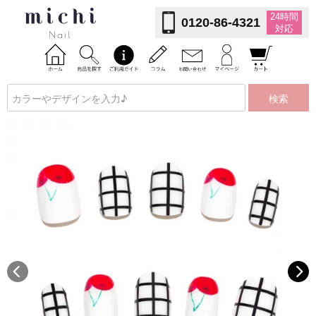
24時間
0120-86-4321
対応
検索