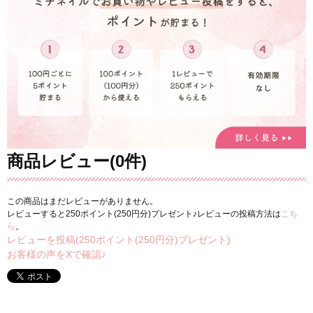
商品レビュー(0件)
この商品はまだレビューがありません。
レビューすると250ポイント(250円分)プレゼント♪レビューの投稿方法は
こち
ら
。
レビューを投稿(250ポイント(250円分)プレゼント)
お客様の声をXで確認♪