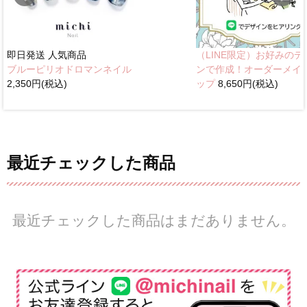
即日発送
人気商品
（LINE限定）お好みのデ
ブルーピリオドロマンネイル
ンで作成！オーダーメイ
2,350円(税込)
ップ
8,650円(税込)
最近チェックした商品
最近チェックした商品はまだありません。