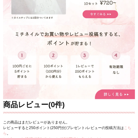
商品レビュー(0件)
この商品はまだレビューがありません。
レビューすると250ポイント(250円分)プレゼント♪レビューの投稿方法は
こち
ら
。