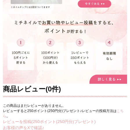
商品レビュー(0件)
この商品はまだレビューがありません。
レビューすると250ポイント(250円分)プレゼント♪レビューの投稿方法は
こち
ら
。
レビューを投稿(250ポイント(250円分)プレゼント)
お客様の声をXで確認♪