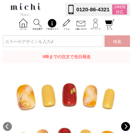
24時間
0120-86-4321
対応
検索
9時までの注文で当日発送