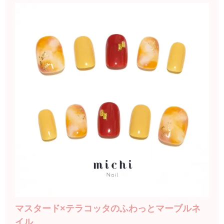
マスタード×テラコッタのふわっとマーブルネ
イル