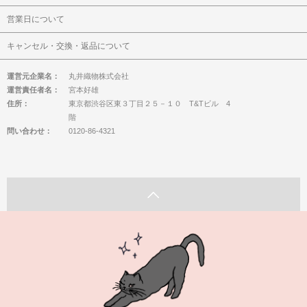
営業日について
キャンセル・交換・返品について
運営元企業名：
丸井織物株式会社
運営責任者名：
宮本好雄
住所：
東京都渋谷区東３丁目２５－１０ T&Tビル 4
階
問い合わせ：
0120-86-4321