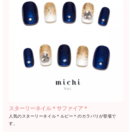
スターリーネイル＊サファイア＊
人気のスターリーネイル＊ルビー＊のカラバリが登場で
す。