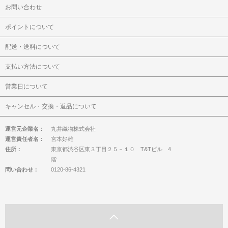
お問い合わせ
ポイントについて
配送・送料について
支払い方法について
営業日について
キャンセル・交換・返品について
運営元企業名：
丸井織物株式会社
運営責任者名：
宮本好雄
住所：
東京都渋谷区東３丁目２５－１０ T&Tビル 4
階
問い合わせ：
0120-86-4321