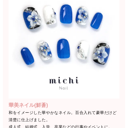
華美ネイル(鮮蒼)
和をイメージした華やかなネイル。百合入れて豪華だけど
清楚に仕上げました。
成人式、結婚式、入学、卒業などの行事やイベントに。