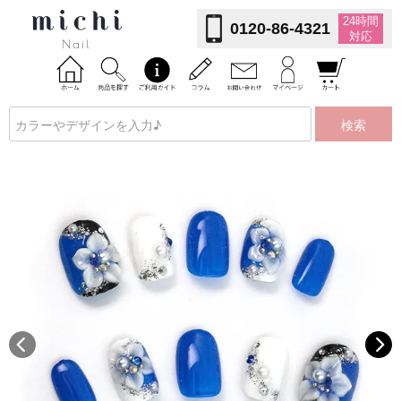
24時間
0120-86-4321
対応
検索