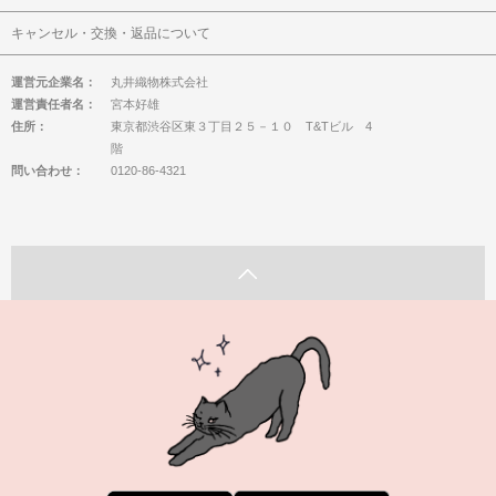
キャンセル・交換・返品について
運営元企業名：
丸井織物株式会社
運営責任者名：
宮本好雄
住所：
東京都渋谷区東３丁目２５－１０ T&Tビル 4
階
問い合わせ：
0120-86-4321