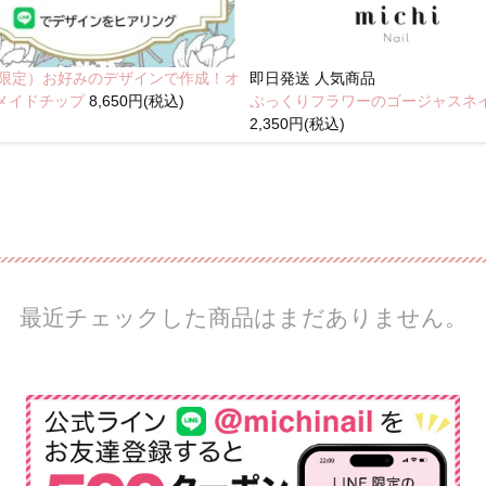
NE限定）お好みのデザインで作成！オ
即日発送
人気商品
メイドチップ
8,650円(税込)
ぷっくりフラワーのゴージャスネ
2,350円(税込)
最近チェックした商品はまだありません。