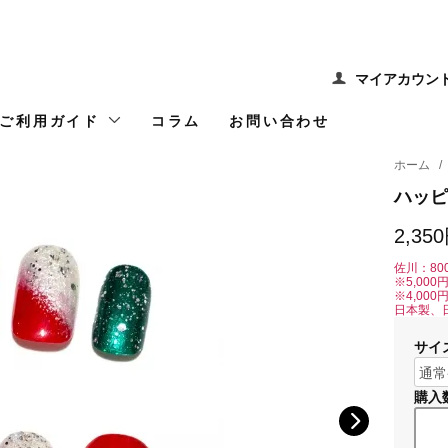
マイアカウン
ご利用ガイド
コラム
お問い合わせ
ホーム
/
ハッピ
2,35
佐川：80
※5,00
※4,00
日本製、
サイ
購入