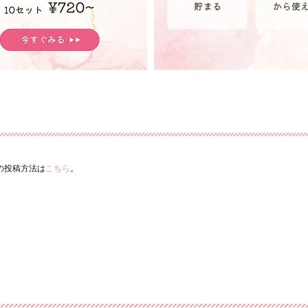
ーの投稿方法は
こちら
。