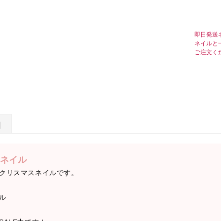
即日発送
ネイルと
ご注文く
日
ネイル
クリスマスネイルです。
ル