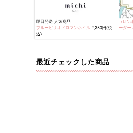
即日発送
人気商品
（LI
ブルーピリオドロマンネイル
2,350円(税
奥行きネイル
ーダー
込)
最近チェックした商品