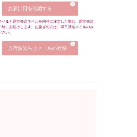
お届け日を確認する
ネイルと通常発送ネイルを同時に注文した場合、通常発送
一緒にお届けします。お急ぎの方は、即日発送ネイルのみ
ださい。
入荷お知らせメールの登録