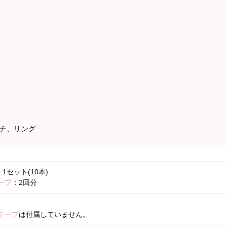
チ、リング
1セット(10本)
ープ
：2回分
テープ
は付属していません。