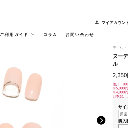
マイアカウン
ご利用ガイド
コラム
お問い合わせ
ホーム
/
ヌーデ
ル
2,35
佐川：80
※5,00
※4,00
日本製、
サイ
購入