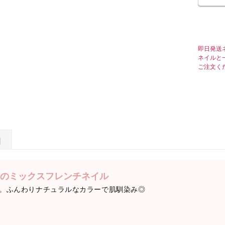
即日発送
ネイルと
ご注文く
日
のミックスフレンチネイル
。ふんわりナチュラルなカラーで肌馴染み◎