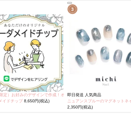
NE限定）お好みのデザインで作成！オ
即日発送
人気商品
メイドチップ
8,650円(税込)
ニュアンスブルーのマグネットネ
2,350円(税込)