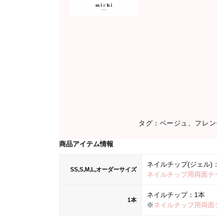
タグ：ベージュ、フレン
商品アイテム情報
ネイルチップ(ジェル)：
SS,S,M,L,オーダーサイズ
ネイルチップ用両面テ
ネイルチップ：1本
1本
※
ネイルチップ用両面