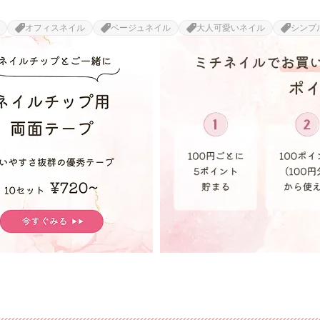
オフィスネイル
ベージュネイル
大人可愛いネイル
シンプ