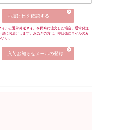
お届け日を確認する
ネイルと通常発送ネイルを同時に注文した場合、通常発送
一緒にお届けします。お急ぎの方は、即日発送ネイルのみ
ださい。
入荷お知らせメールの登録