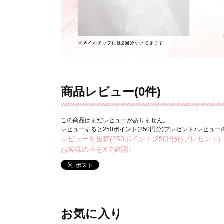
商品レビュー(0件)
この商品はまだレビューがありません。
レビューすると250ポイント(250円分)プレゼント♪レビュ
レビューを投稿(250ポイント(250円分)プレゼント)
お客様の声をXで確認♪
お気に入り