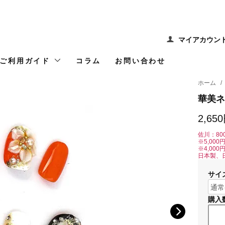
マイアカウン
ご利用ガイド
コラム
お問い合わせ
ホーム
/
華美ネ
2,65
佐川：80
※5,00
※4,00
日本製、
サイ
購入