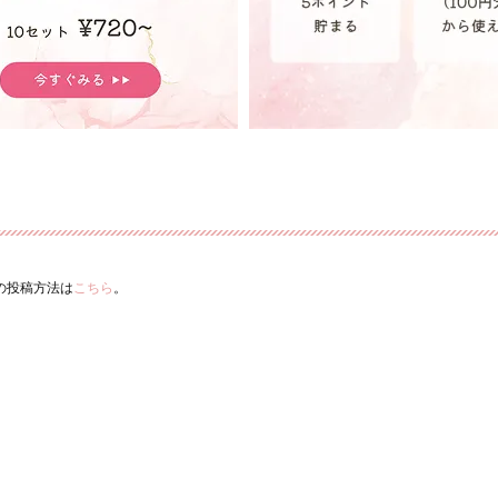
ーの投稿方法は
こちら
。