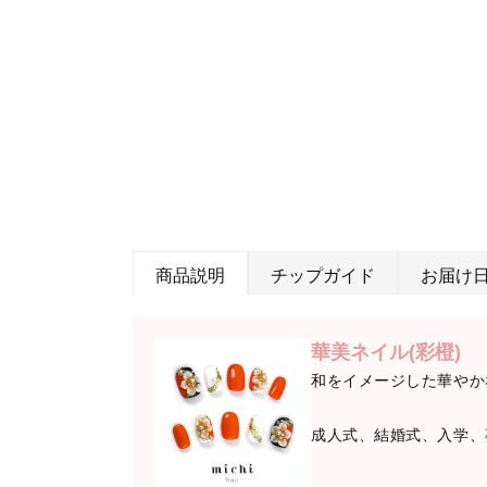
商品説明
チップガイド
お届け
華美ネイル(彩橙)
和をイメージした華やか
成人式、結婚式、入学、