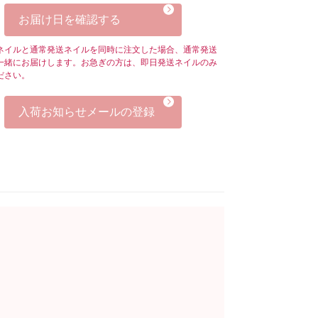
お届け日を確認する
ネイルと通常発送ネイルを同時に注文した場合、通常発送
一緒にお届けします。お急ぎの方は、即日発送ネイルのみ
ださい。
入荷お知らせメールの登録