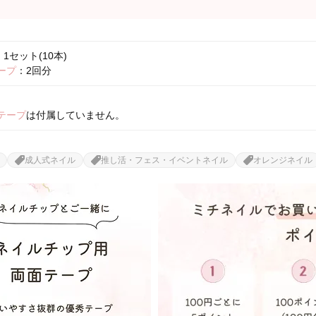
1セット(10本)
ープ
：2回分
テープ
は付属していません。
成人式ネイル
推し活・フェス・イベントネイル
オレンジネイル