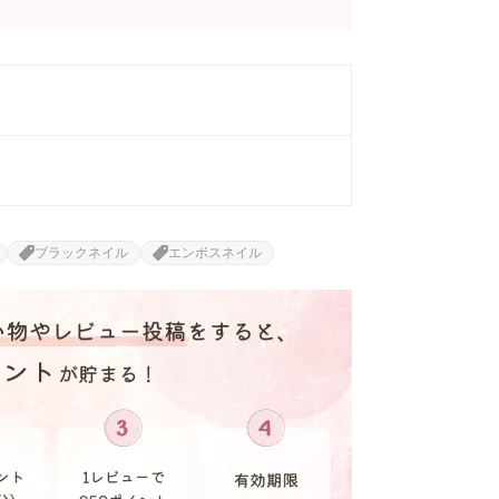
ブラックネイル
エンボスネイル