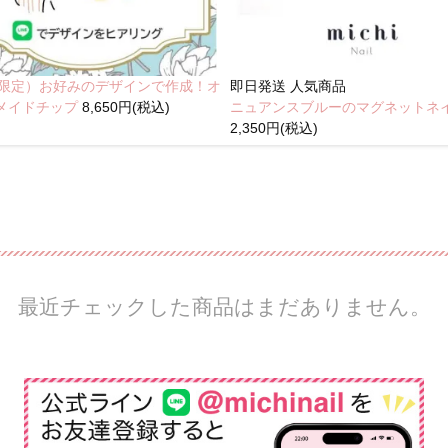
NE限定）お好みのデザインで作成！オ
即日発送
人気商品
メイドチップ
8,650円(税込)
ニュアンスブルーのマグネットネ
2,350円(税込)
最近チェックした商品はまだありません。