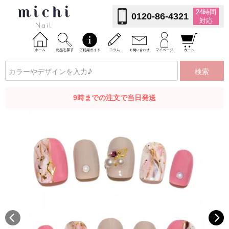
24時間
0120-86-4321
対応
検索
9時までの注文で当日発送