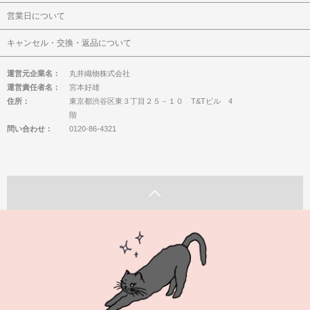
営業日について
キャンセル・交換・返品について
運営元企業名：
丸井織物株式会社
運営責任者名：
宮本好雄
住所：
東京都渋谷区東３丁目２５－１０ T&Tビル 4
階
問い合わせ：
0120-86-4321