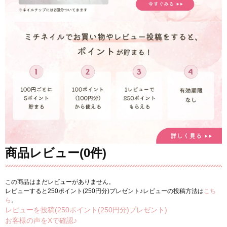
商品レビュー(0件)
この商品はまだレビューがありません。
レビューすると250ポイント(250円分)プレゼント♪レビューの投稿方法は
こち
ら
。
レビューを投稿(250ポイント(250円分)プレゼント)
お客様の声をXで確認♪