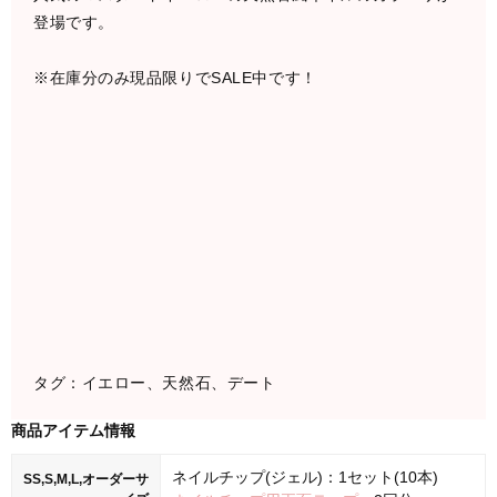
登場です。
※在庫分のみ現品限りでSALE中です！
タグ：イエロー、天然石、デート
商品アイテム情報
ネイルチップ(ジェル)：1セット(10本)
SS,S,M,L,オーダーサ