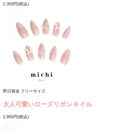
2,350円(税込)
即日発送
フリーサイズ
大人可愛いローズリボンネイル
1,950円(税込)