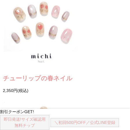
チューリップの春ネイル
2,350円(税込)
割引クーポンGET!
即日発送!
サイズ確認用
＼初回500円OFF／
公式LINE登録
無料チップ