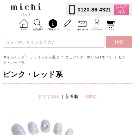
24時間
0120-86-4321
対応
検索
ネイルチップ
/
デザインから選ぶ
/
ニュアンス・塗りかけネイル
/
ピン
ク・レッド系
ピンク・レッド系
おすすめ順
| 新着順 |
価格順