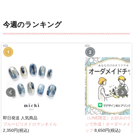
今週のランキング
即日発送
人気商品
（LINE限定）お好みのデ
ブルーピリオドロマンネイル
ンで作成！オーダーメイ
2,350円(税込)
ップ
8,650円(税込)