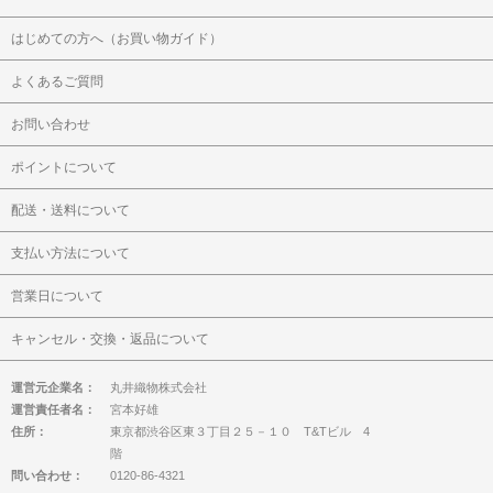
はじめての方へ（お買い物ガイド）
よくあるご質問
お問い合わせ
ポイントについて
配送・送料について
支払い方法について
営業日について
キャンセル・交換・返品について
運営元企業名：
丸井織物株式会社
運営責任者名：
宮本好雄
住所：
東京都渋谷区東３丁目２５－１０ T&Tビル 4
階
問い合わせ：
0120-86-4321