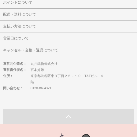
ポイントについて
配送・送料について
支払い方法について
営業日について
キャンセル・交換・返品について
運営元企業名：
丸井織物株式会社
運営責任者名：
宮本好雄
住所：
東京都渋谷区東３丁目２５－１０ T&Tビル 4
階
問い合わせ：
0120-86-4321