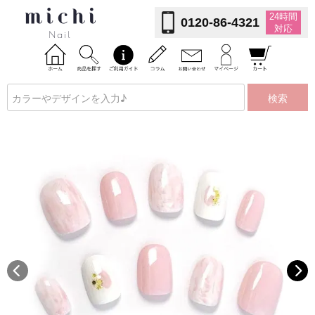
24時間
0120-86-4321
対応
検索