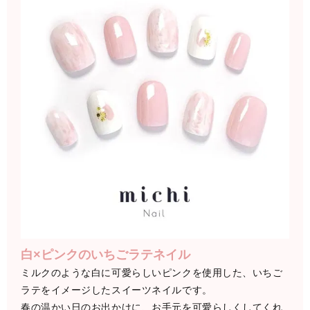
白×ピンクのいちごラテネイル
ミルクのような白に可愛らしいピンクを使用した、いちご
ラテをイメージしたスイーツネイルです。
春の温かい日のお出かけに、お手元を可愛らしくしてくれ