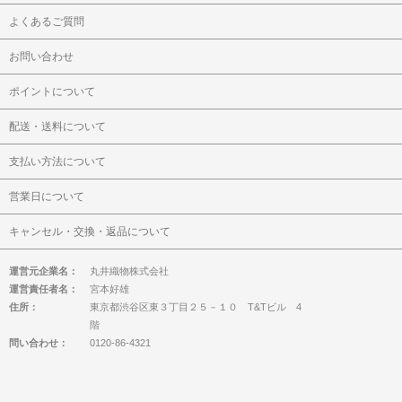
よくあるご質問
お問い合わせ
ポイントについて
配送・送料について
支払い方法について
営業日について
キャンセル・交換・返品について
運営元企業名：
丸井織物株式会社
運営責任者名：
宮本好雄
住所：
東京都渋谷区東３丁目２５－１０ T&Tビル 4
階
問い合わせ：
0120-86-4321