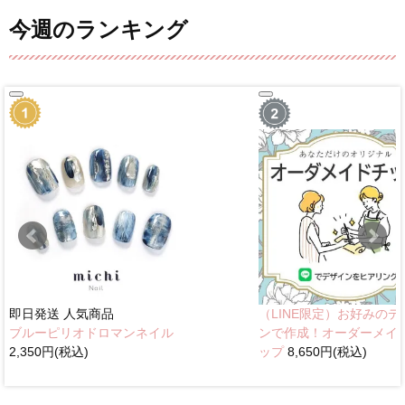
今週のランキング
即日発送
人気商品
（LINE限定）お好みのデ
ブルーピリオドロマンネイル
ンで作成！オーダーメイ
2,350円(税込)
ップ
8,650円(税込)