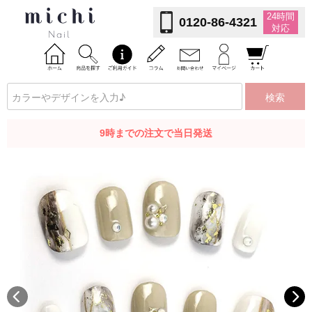
24時間
0120-86-4321
対応
検索
9時までの注文で当日発送