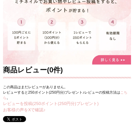
商品レビュー(0件)
この商品はまだレビューがありません。
レビューすると250ポイント(250円分)プレゼント♪レビューの投稿方法は
こち
ら
。
レビューを投稿(250ポイント(250円分)プレゼント)
お客様の声をXで確認♪