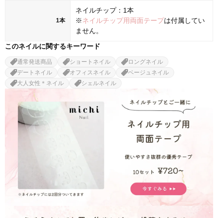
ネイルチップ：1本
※
ネイルチップ用両面テープ
は付属してい
1本
ません。
このネイルに関するキーワード
通常発送商品
ショートネイル
ロングネイル
デートネイル
オフィスネイル
ベージュネイル
大人女性＊ネイル
シェルネイル