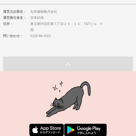
運営元企業名：
丸井織物株式会社
運営責任者名：
宮本好雄
住所：
東京都渋谷区東３丁目２５－１０ T&Tビル 4
階
問い合わせ：
0120-86-4321