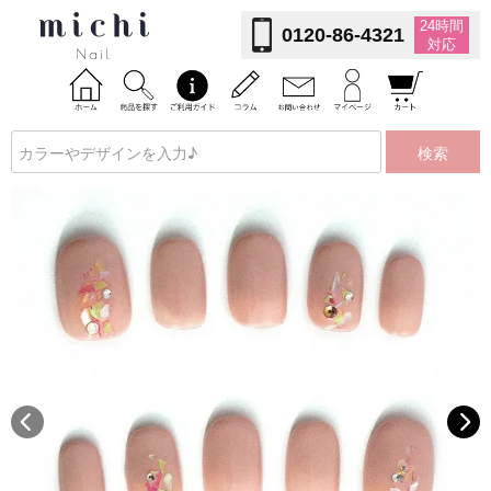
24時間
0120-86-4321
対応
検索