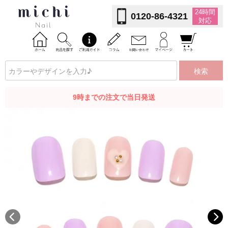
24時間
0120-86-4321
対応
検索
9時までの注文で当日発送