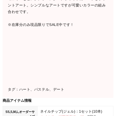
ントアート。シンプルなアートですが可愛いカラーの組み
合わせです。
※在庫分のみ現品限りでSALE中です！
タグ：ハート、パステル、デート
商品アイテム情報
ネイルチップ(ジェル)：1セット(10本)
SS,S,M,L,オーダーサ