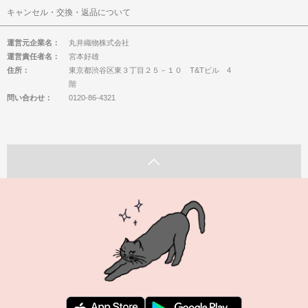
キャンセル・交換・返品について
運営元企業名：
丸井織物株式会社
運営責任者名：
宮本好雄
住所：
東京都渋谷区東３丁目２５－１０ T&Tビル 4
階
問い合わせ：
0120-86-4321