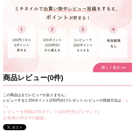
商品レビュー(0件)
この商品はまだレビューがありません。
レビューすると250ポイント(250円分)プレゼント♪レビューの投稿方法は
こち
ら
。
レビューを投稿(250ポイント(250円分)プレゼント)
お客様の声をXで確認♪