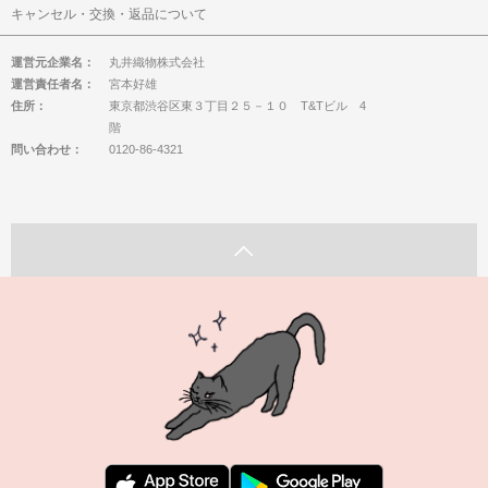
キャンセル・交換・返品について
運営元企業名：
丸井織物株式会社
運営責任者名：
宮本好雄
住所：
東京都渋谷区東３丁目２５－１０ T&Tビル 4
階
問い合わせ：
0120-86-4321