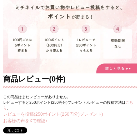
商品レビュー(0件)
この商品はまだレビューがありません。
レビューすると250ポイント(250円分)プレゼント♪レビューの投稿方法は
こち
ら
。
レビューを投稿(250ポイント(250円分)プレゼント)
お客様の声をXで確認♪