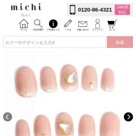
24時間
0120-86-4321
対応
検索