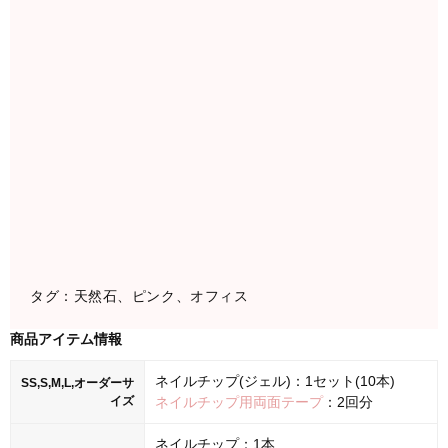
タグ：天然石、ピンク、オフィス
商品アイテム情報
ネイルチップ(ジェル)：1セット(10本)
SS,S,M,L,オーダーサ
イズ
ネイルチップ用両面テープ
：2回分
ネイルチップ：1本