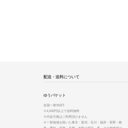
配送・送料について
ゆうパケット
全国一律350円
※4,000円以上で送料無料
※代金引換はご利用頂けません
※一部地域を除いた東京・新潟・石川・福井・長野・岐