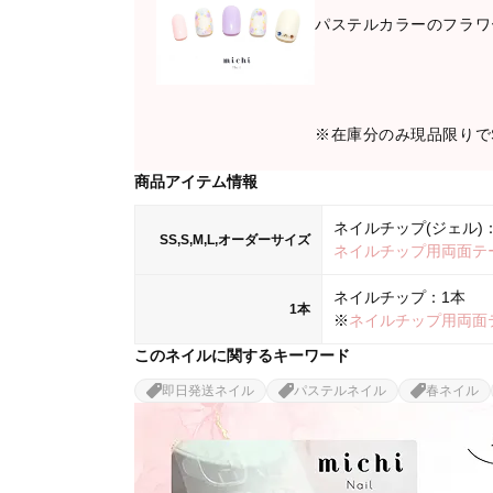
パステルカラーのフラワ
※在庫分のみ現品限りでS
商品アイテム情報
ネイルチップ(ジェル)：
SS,S,M,L,オーダーサイズ
ネイルチップ用両面テ
ネイルチップ：1本
1本
※
ネイルチップ用両面
このネイルに関するキーワード
即日発送ネイル
パステルネイル
春ネイル