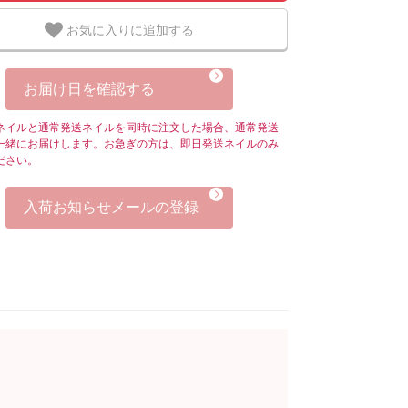
お気に入りに追加する
お届け日を確認する
ネイルと通常発送ネイルを同時に注文した場合、通常発送
一緒にお届けします。お急ぎの方は、即日発送ネイルのみ
ださい。
入荷お知らせメールの登録