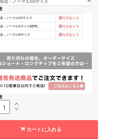
数
数
カートに入れる