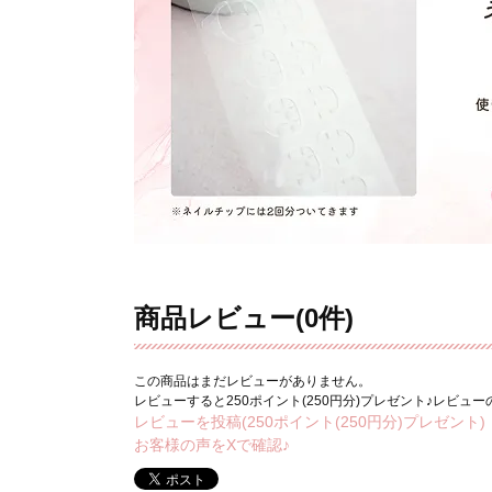
商品レビュー(0件)
この商品はまだレビューがありません。
レビューすると250ポイント(250円分)プレゼント♪レビュ
レビューを投稿(250ポイント(250円分)プレゼント)
お客様の声をXで確認♪