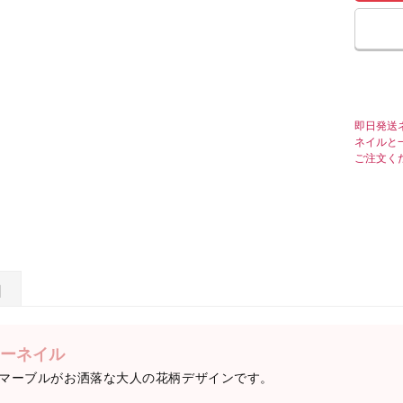
即日発送
ネイルと
ご注文く
日
ーネイル
マーブルがお洒落な大人の花柄デザインです。