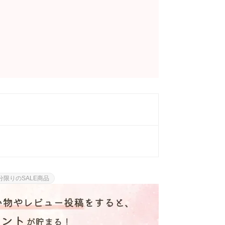
限りのSALE商品