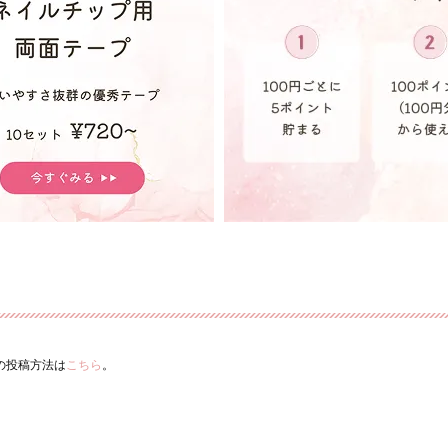
ーの投稿方法は
こちら
。