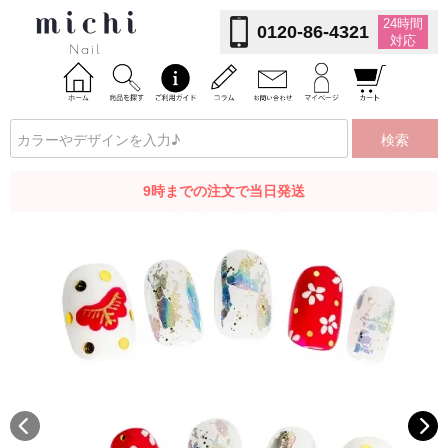
24時間
0120-86-4321
対応
検索
9時までの注文で当日発送