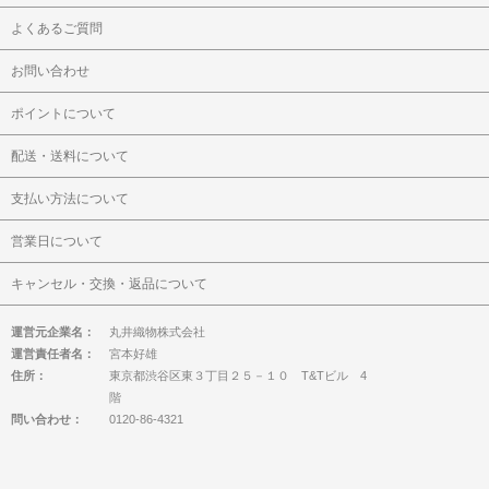
よくあるご質問
お問い合わせ
ポイントについて
配送・送料について
支払い方法について
営業日について
キャンセル・交換・返品について
運営元企業名：
丸井織物株式会社
運営責任者名：
宮本好雄
住所：
東京都渋谷区東３丁目２５－１０ T&Tビル 4
階
問い合わせ：
0120-86-4321