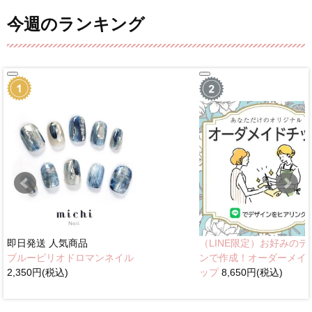
今週のランキング
即日発送
人気商品
（LINE限定）お好みのデ
ブルーピリオドロマンネイル
ンで作成！オーダーメイ
2,350円(税込)
ップ
8,650円(税込)