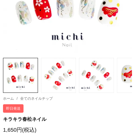
ホーム
/
全てのネイルチップ
即日発送
キラキラ春松ネイル
1,650円(税込)