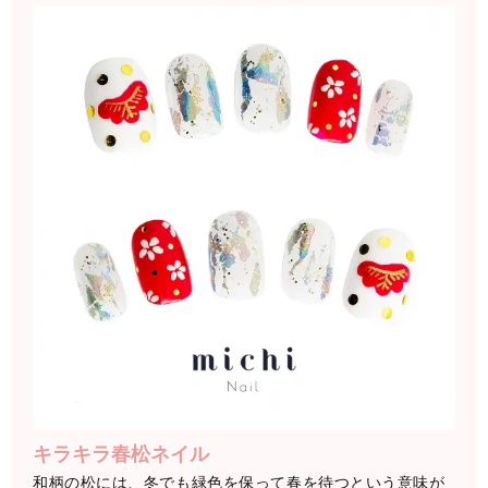
キラキラ春松ネイル
和柄の松には、冬でも緑色を保って春を待つという意味が