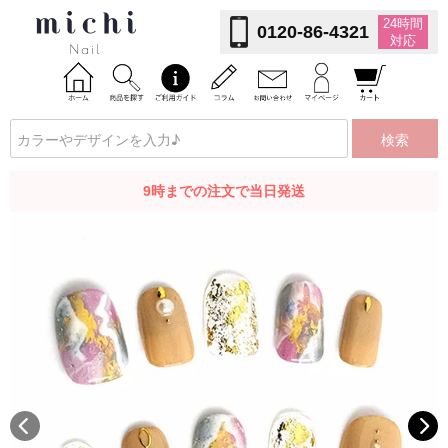
24時間
0120-86-4321
対応
検索
9時までの注文で当日発送