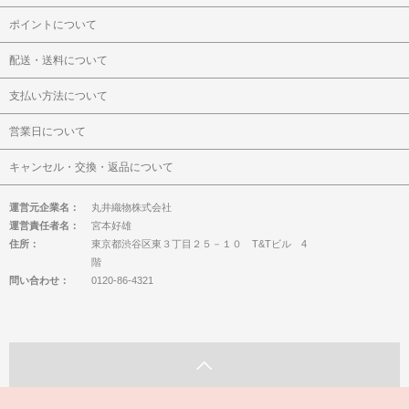
ポイントについて
配送・送料について
支払い方法について
営業日について
キャンセル・交換・返品について
運営元企業名：
丸井織物株式会社
運営責任者名：
宮本好雄
住所：
東京都渋谷区東３丁目２５－１０ T&Tビル 4
階
問い合わせ：
0120-86-4321