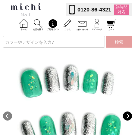
24時間
0120-86-4321
対応
検索