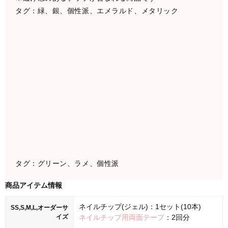
タグ：緑、銀、個性派、エメラルド、メタリック
タグ：グリーン、ラメ、個性派
商品アイテム情報
ネイルチップ(ジェル)：1セット(10本)
SS,S,M,L,オーダーサ
イズ
ネイルチップ用両面テープ
：2回分