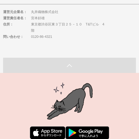
運営元企業名：
丸井織物株式会社
運営責任者名：
宮本好雄
住所：
東京都渋谷区東３丁目２５－１０ T&Tビル 4
階
問い合わせ：
0120-86-4321