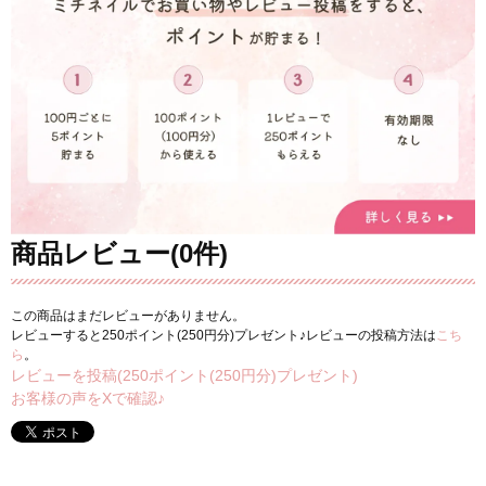
商品レビュー(0件)
この商品はまだレビューがありません。
レビューすると250ポイント(250円分)プレゼント♪レビューの投稿方法は
こち
ら
。
レビューを投稿(250ポイント(250円分)プレゼント)
お客様の声をXで確認♪