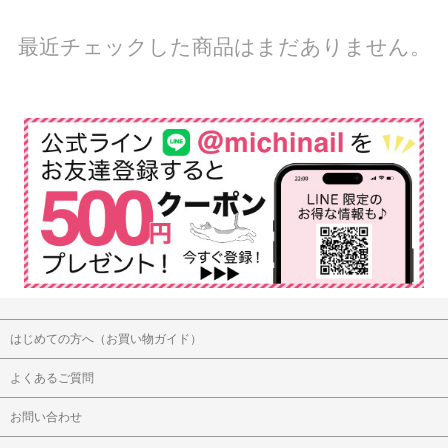
最近チェックした商品はまだありません。
はじめての方へ（お買い物ガイド）
よくあるご質問
お問い合わせ