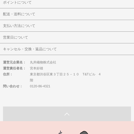
ポイントについて
配送・送料について
支払い方法について
営業日について
キャンセル・交換・返品について
運営元企業名：
丸井織物株式会社
運営責任者名：
宮本好雄
住所：
東京都渋谷区東３丁目２５－１０ T&Tビル 4
階
問い合わせ：
0120-86-4321