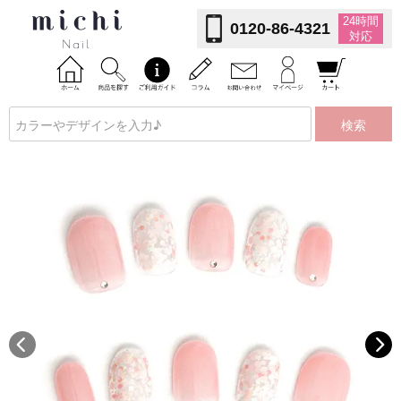
24時間
0120-86-4321
対応
検索