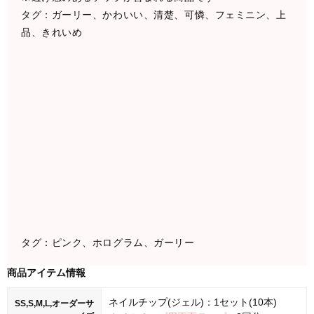
タグ：ガーリー、かわいい、清楚、可憐、フェミニン、上
品、きれいめ
タグ：ピンク、ホログラム、ガーリー
商品アイテム情報
ネイルチップ(ジェル)：1セット(10本)
SS,S,M,L,オーダーサ