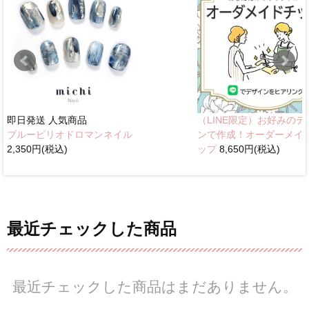
即日発送
人気商品
（LINE限定）お好みのデ
ブルーピリオドロマンネイル
ンで作成！オーダーメイ
2,350円(税込)
ップ
8,650円(税込)
最近チェックした商品
最近チェックした商品はまだありません。