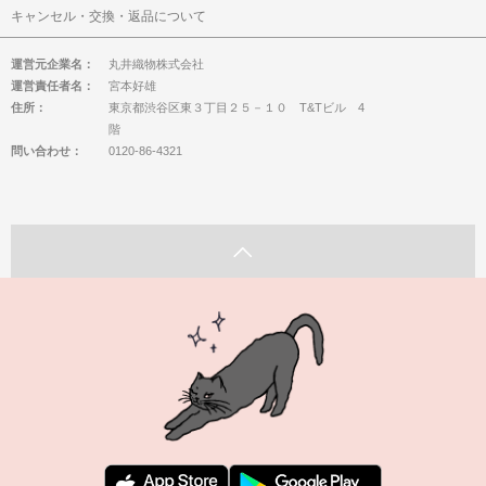
キャンセル・交換・返品について
運営元企業名：
丸井織物株式会社
運営責任者名：
宮本好雄
住所：
東京都渋谷区東３丁目２５－１０ T&Tビル 4
階
問い合わせ：
0120-86-4321