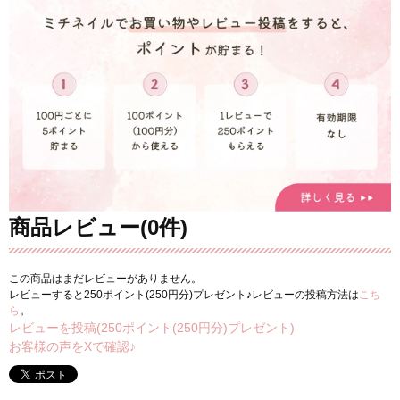
商品レビュー(0件)
この商品はまだレビューがありません。
レビューすると250ポイント(250円分)プレゼント♪レビューの投稿方法は
こち
ら
。
レビューを投稿(250ポイント(250円分)プレゼント)
お客様の声をXで確認♪