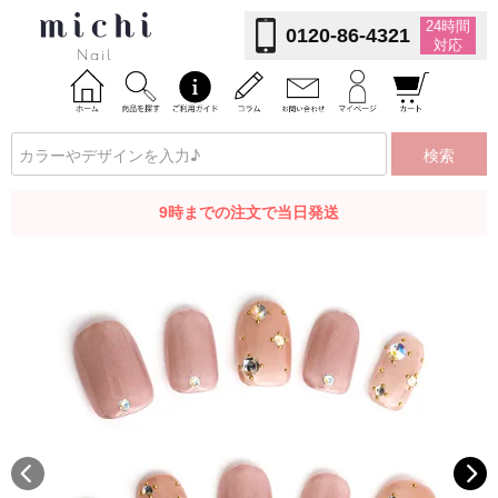
24時間
0120-86-4321
対応
検索
9時までの注文で当日発送