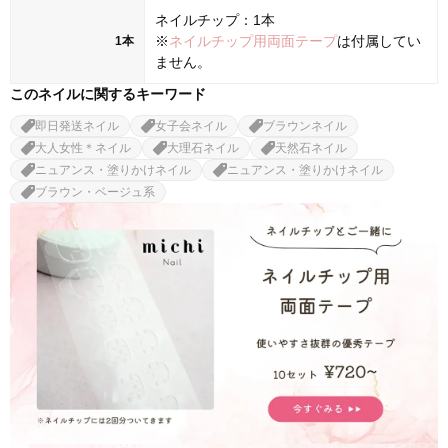
ネイルチップ：1本
※
ネイルチップ用両面テープ
は付属してい
1本
ません。
このネイルに関するキーワード
即日発送ネイル
女子会ネイル
ブラウンネイル
大人女性＊ネイル
大理石ネイル
天然石ネイル
ニュアンス・塗りかけネイル
ニュアンス・塗りかけネイル
ブラウン・ベージュ系