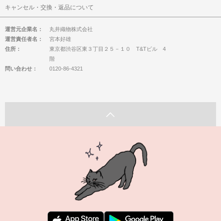
キャンセル・交換・返品について
運営元企業名：
丸井織物株式会社
運営責任者名：
宮本好雄
住所：
東京都渋谷区東３丁目２５－１０ T&Tビル 4
階
問い合わせ：
0120-86-4321