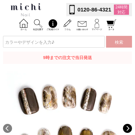
24時間
0120-86-4321
対応
検索
9時までの注文で当日発送