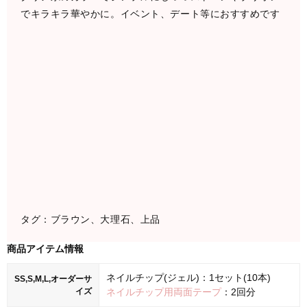
でキラキラ華やかに。イベント、デート等におすすめです
タグ：ブラウン、大理石、上品
商品アイテム情報
ネイルチップ(ジェル)：1セット(10本)
SS,S,M,L,オーダーサ
イズ
ネイルチップ用両面テープ
：2回分