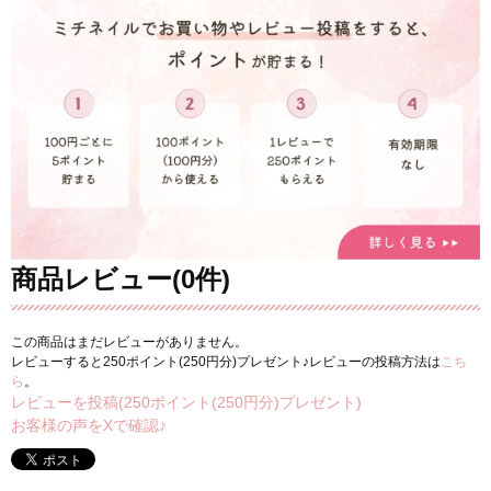
商品レビュー(0件)
この商品はまだレビューがありません。
レビューすると250ポイント(250円分)プレゼント♪レビューの投稿方法は
こち
ら
。
レビューを投稿(250ポイント(250円分)プレゼント)
お客様の声をXで確認♪