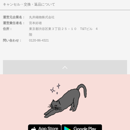
キャンセル・交換・返品について
運営元企業名：
丸井織物株式会社
運営責任者名：
宮本好雄
住所：
東京都渋谷区東３丁目２５－１０ T&Tビル 4
階
問い合わせ：
0120-86-4321