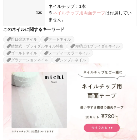
ネイルチップ：1本
※
ネイルチップ用両面テープ
は付属してい
1本
ません。
このネイルに関するキーワード
即日発送ネイル
デートネイル
結婚式・ブライダルネイル特集
お呼ばれブライダルネイル
ゴールドネイル
ヌーディーカラーネイル
グラデーションネイル
シンプルネイル