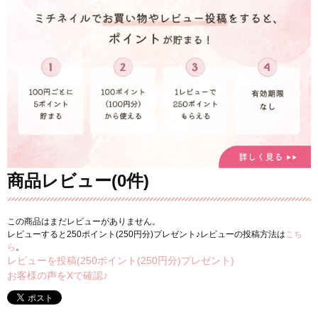
商品レビュー(0件)
この商品はまだレビューがありません。
レビューすると250ポイント(250円分)プレゼント♪レビューの投稿方法は
こち
ら
。
レビューを投稿(250ポイント(250円分)プレゼント)
お客様の声をXで確認♪