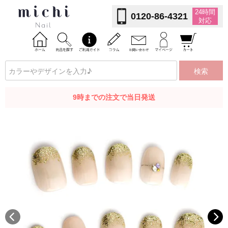
24時間
0120-86-4321
対応
検索
9時までの注文で当日発送