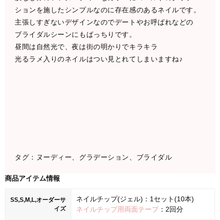
ションを施したシンプルなのに存在感のあるネイルです。
主張しすぎないデザインなのでデートやお呼ばれなどの
ブライダルシーンにもばっちりです。
昼間は自然光で、夜は街の明かりでキラキラ
光るラメ入りのネイルはつい見とれてしまいますね♪
タグ：ヌーディー、グラデーション、ブライダル
商品アイテム情報
ネイルチップ(ジェル)：1セット(10本)
SS,S,M,L,オーダーサ
イズ
ネイルチップ用両面テープ
：2回分