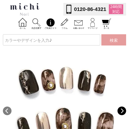
24時間
0120-86-4321
対応
検索