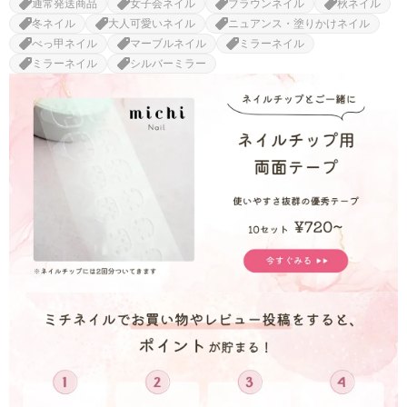
通常発送商品
女子会ネイル
ブラウンネイル
秋ネイル
冬ネイル
大人可愛いネイル
ニュアンス・塗りかけネイル
べっ甲ネイル
マーブルネイル
ミラーネイル
ミラーネイル
シルバーミラー