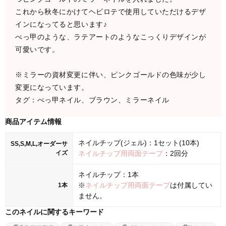
これから秋冬にかけてヘビロテで使用していただけるデザ
インになってると思います♪
べっ甲のような、ラテアートのようなこっくりデザインが
可愛いです。
※ミラーの資材変更に伴い、ピンクゴールドの色味が少し
変更になっています。
タグ：べっ甲ネイル、ブラウン、ミラーネイル
商品アイテム情報
ネイルチップ(ジェル)：1セット(10本)
SS,S,M,L,オーダーサ
イズ
ネイルチップ用両面テープ
：2回分
ネイルチップ：1本
※
ネイルチップ用両面テープ
は付属してい
1本
ません。
このネイルに関するキーワード