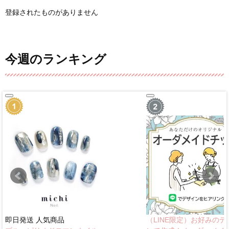
登録されたものがありません
今週のランキング
即日発送
人気商品
（LINE限定）お好みのデ