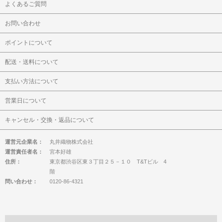
よくあるご質問
お問い合わせ
ポイントについて
配送・送料について
支払い方法について
営業日について
キャンセル・交換・返品について
運営元企業名：
丸井織物株式会社
運営責任者名：
宮本好雄
住所：
東京都渋谷区東３丁目２５－１０ T&Tビル 4
階
問い合わせ：
0120-86-4321