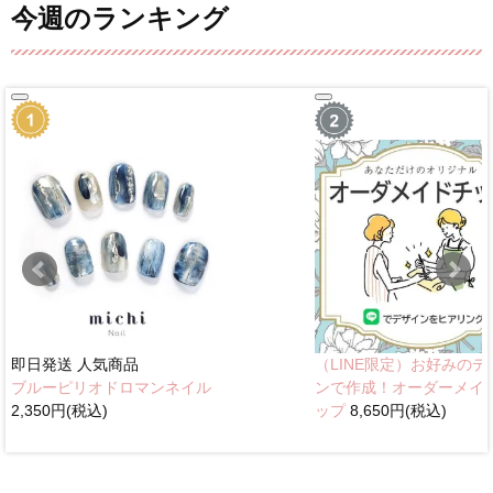
今週のランキング
即日発送
人気商品
（LINE限定）お好みのデ
ブルーピリオドロマンネイル
ンで作成！オーダーメイ
2,350円(税込)
ップ
8,650円(税込)