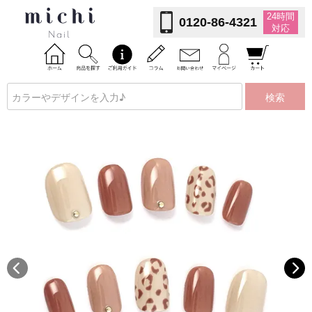
24時間
0120-86-4321
対応
検索