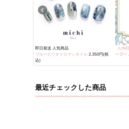
即日発送
人気商品
（LI
ブルーピリオドロマンネイル
2,350円(税
奥行きネイル
ーダー
込)
最近チェックした商品