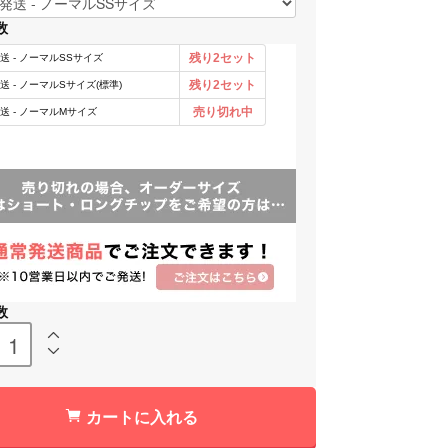
数
数
カートに入れる