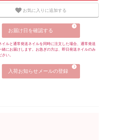
お気に入りに追加する
お届け日を確認する
ネイルと通常発送ネイルを同時に注文した場合、通常発送
一緒にお届けします。お急ぎの方は、即日発送ネイルのみ
ださい。
入荷お知らせメールの登録