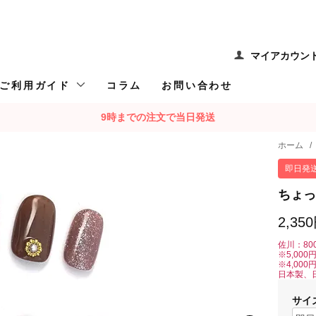
マイアカウン
ご利用ガイド
コラム
お問い合わせ
9時までの注文で当日発送
ホーム
/
即日発
ちょっ
2,35
佐川：80
※5,00
※4,00
日本製、
サイ