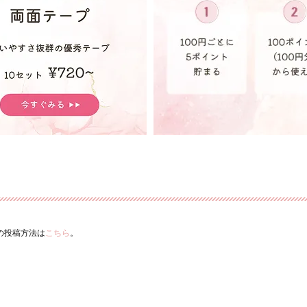
ーの投稿方法は
こちら
。