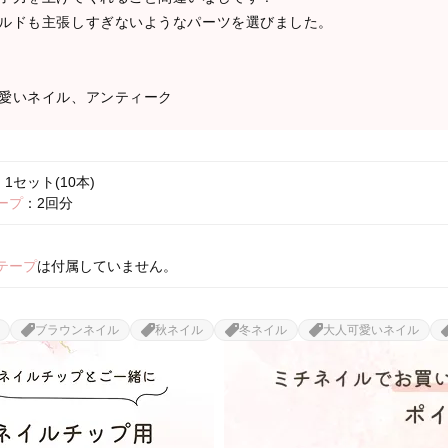
ルドも主張しすぎないようなパーツを選びました。
愛いネイル、アンティーク
1セット(10本)
ープ
：2回分
テープ
は付属していません。
ブラウンネイル
秋ネイル
冬ネイル
大人可愛いネイル