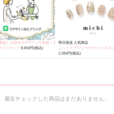
NE限定）お好みのデザインで作成！オ
即日発送
人気商品
メイドチップ
8,650円(税込)
ぷっくりフラワーのゴージャスネ
2,350円(税込)
最近チェックした商品はまだありません。