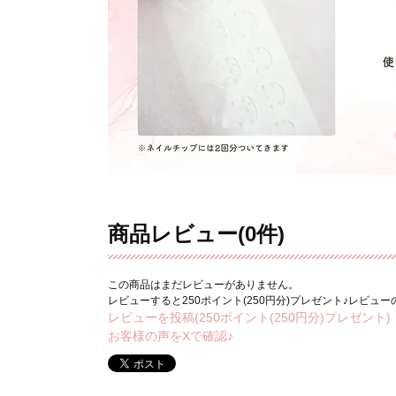
商品レビュー(0件)
この商品はまだレビューがありません。
レビューすると250ポイント(250円分)プレゼント♪レビュ
レビューを投稿(250ポイント(250円分)プレゼント)
お客様の声をXで確認♪