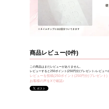
商品レビュー(0件)
この商品はまだレビューがありません。
レビューすると250ポイント(250円分)プレゼント♪レビュ
レビューを投稿(250ポイント(250円分)プレゼント)
お客様の声をXで確認♪