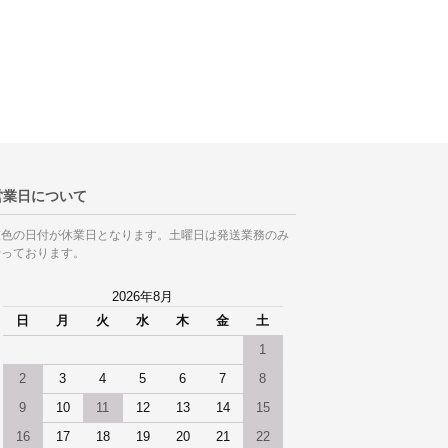
営業日について
灰色の日付が休業日となります。土曜日は発送業務のみ
行っております。
2026年8月
日
月
火
水
木
金
土
1
2
3
4
5
6
7
8
9
10
11
12
13
14
15
16
17
18
19
20
21
22