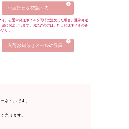
お届け日を確認する
ネイルと通常発送ネイルを同時に注文した場合、通常発送
一緒にお届けします。お急ぎの方は、即日発送ネイルのみ
ださい。
入荷お知らせメールの登録
リーネイルです。
しく光ります。