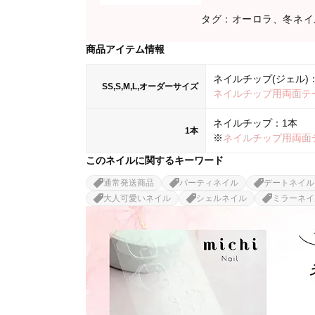
タグ：オーロラ、冬ネイ
商品アイテム情報
ネイルチップ(ジェル)：
SS,S,M,L,オーダーサイズ
ネイルチップ用両面テ
ネイルチップ：1本
1本
※
ネイルチップ用両面
このネイルに関するキーワード
通常発送商品
パーティネイル
デートネイル
大人可愛いネイル
シェルネイル
ミラーネイ