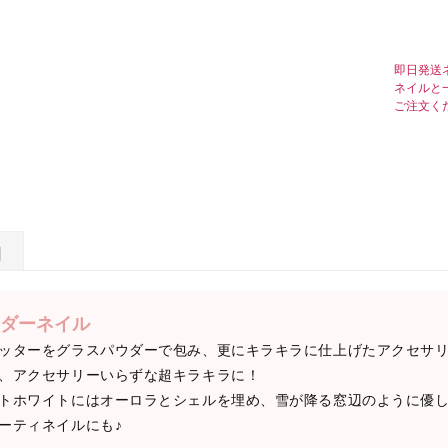
即日発送
ネイルと
ご注文く
日
ダーネイル
ッターをグラスパウダーで包み、更にキラキラに仕上げたアクセサ
、アクセサリーいらずな超キラキラに！
トホワイトにはオーロラとシェルを埋め、雪が降る窓辺のように優
ーティネイルにも♪