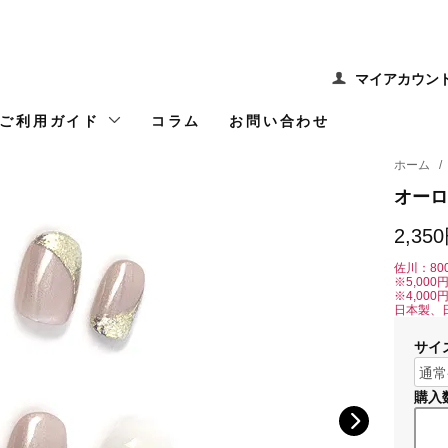
マイアカウン
ご利用ガイド
コラム
お問い合わせ
ホーム
/
オーロ
2,35
佐川：80
※5,00
※4,00
日本製、
サイ
購入