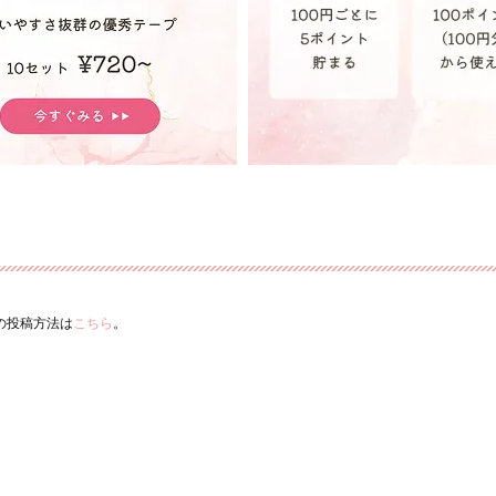
ーの投稿方法は
こちら
。