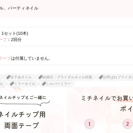
ル、パーティネイル
1セット(10本)
ープ
：2回分
テープ
は付属していません。
女子会ネイル
結婚式・ブライダルネイル特集
お呼ばれブライダ
ル
ミラーネイル
シルバーミラー