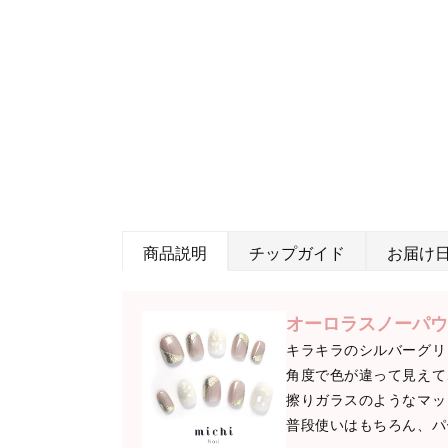
商品説明
チップガイド
お届け
オーロラスノーパウ
キラキラのシルバーグリ
角度で色が違って見えて
擦りガラスのようなマッ
普段使いはもちろん、パ