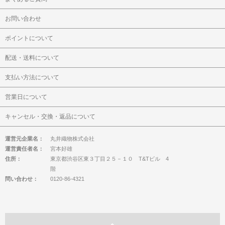
お問い合わせ
ポイントについて
配送・送料について
支払い方法について
営業日について
キャンセル・交換・返品について
運営元企業名：
丸井織物株式会社
運営責任者名：
宮本好雄
住所：
東京都渋谷区東３丁目２５－１０ T&Tビル 4
階
問い合わせ：
0120-86-4321