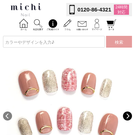
24時間
0120-86-4321
対応
検索