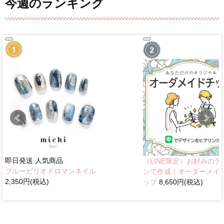
今週のランキング
即日発送
人気商品
（LINE限定）お好みのデ
ブルーピリオドロマンネイル
ンで作成！オーダーメイ
2,350円(税込)
ップ
8,650円(税込)