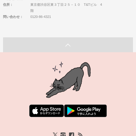
住所：
東京都渋谷区東３丁目２５－１０ T&Tビル 4
階
問い合わせ：
0120-86-4321