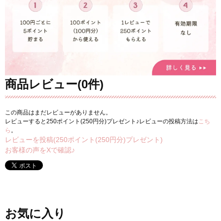
商品レビュー(0件)
この商品はまだレビューがありません。
レビューすると250ポイント(250円分)プレゼント♪レビューの投稿方法は
こち
ら
。
レビューを投稿(250ポイント(250円分)プレゼント)
お客様の声をXで確認♪
お気に入り