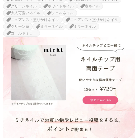
グリーンネイル
ホワイトネイル
春ネイル
大人可愛いネイル
シェルネイル
ニュアンス・塗りかけネイル
ニュアンス・塗りかけネイル
グリーン系
ミラーネイル
ミラーネイル
ゴールドミラー