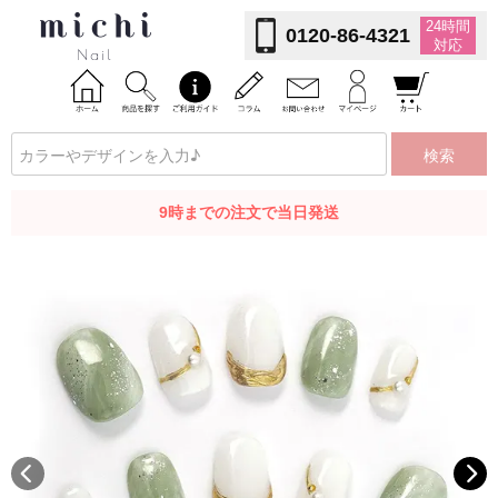
24時間
0120-86-4321
対応
検索
9時までの注文で当日発送