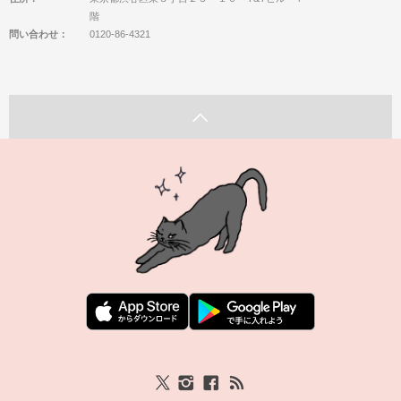
階
問い合わせ：
0120-86-4321