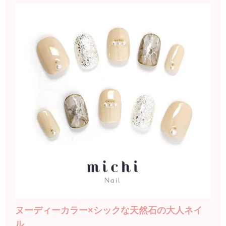
ヌーディーカラー×シックな天然石の大人ネイ
ル