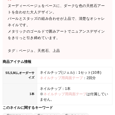
ヌーディーベージュをベースに、ダークな色の天然石アー
トを合わせた大人デザイン。
パールとスタッズの組み合わせが上品で、清楚なオシャレ
ネイルです。
メタリックのゴールドで囲みアートでニュアンスデザイン
をきりっと引き締めています。
タグ：ベージュ、天然石、上品
商品アイテム情報
ネイルチップ(ジェル)：1セット(10本)
SS,S,M,L,オーダーサ
イズ
ネイルチップ用両面テープ
：2回分
ネイルチップ：1本
※
ネイルチップ用両面テープ
は付属してい
1本
ません。
このネイルに関するキーワード