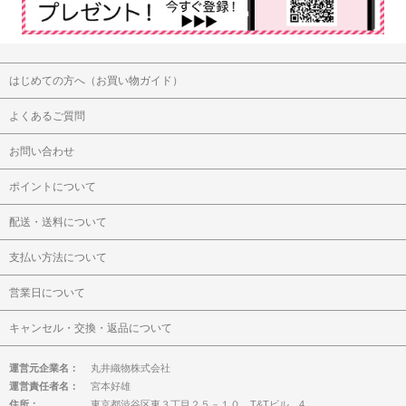
はじめての方へ（お買い物ガイド）
よくあるご質問
お問い合わせ
ポイントについて
配送・送料について
支払い方法について
営業日について
キャンセル・交換・返品について
運営元企業名：
丸井織物株式会社
運営責任者名：
宮本好雄
住所：
東京都渋谷区東３丁目２５－１０ T&Tビル 4