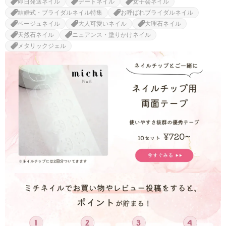
即日発送ネイル
デートネイル
女子会ネイル
結婚式・ブライダルネイル特集
お呼ばれブライダルネイル
ベージュネイル
大人可愛いネイル
大理石ネイル
天然石ネイル
ニュアンス・塗りかけネイル
メタリックジェル