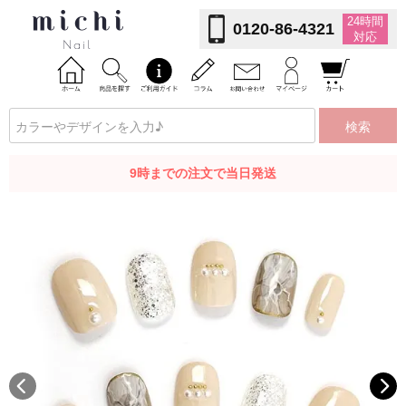
24時間
0120-86-4321
対応
検索
9時までの注文で当日発送