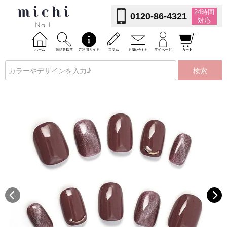
24時間
0120-86-4321
対応
検索