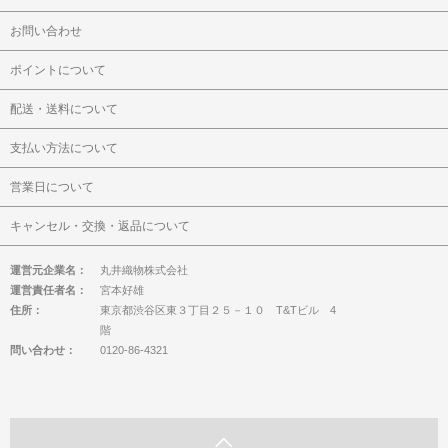
お問い合わせ
ポイントについて
配送・送料について
支払い方法について
営業日について
キャンセル・交換・返品について
運営元企業名：
丸井織物株式会社
運営責任者名：
宮本好雄
住所：
東京都渋谷区東３丁目２５－１０ T&Tビル 4
階
問い合わせ：
0120-86-4321