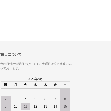
営業日について
灰色の日付が休業日となります。土曜日は発送業務のみ
行っております。
2026年8月
日
月
火
水
木
金
土
1
2
3
4
5
6
7
8
9
10
11
12
13
14
15