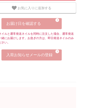
お気に入りに追加する
お届け日を確認する
ネイルと通常発送ネイルを同時に注文した場合、通常発送
一緒にお届けします。お急ぎの方は、即日発送ネイルのみ
ださい。
入荷お知らせメールの登録