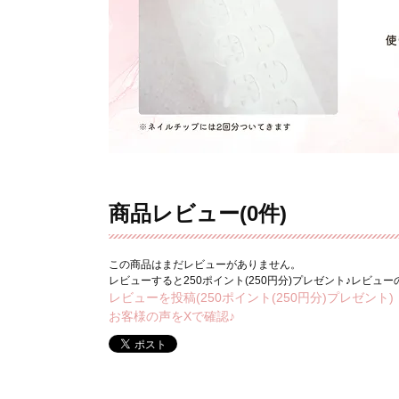
商品レビュー(0件)
この商品はまだレビューがありません。
レビューすると250ポイント(250円分)プレゼント♪レビュ
レビューを投稿(250ポイント(250円分)プレゼント)
お客様の声をXで確認♪