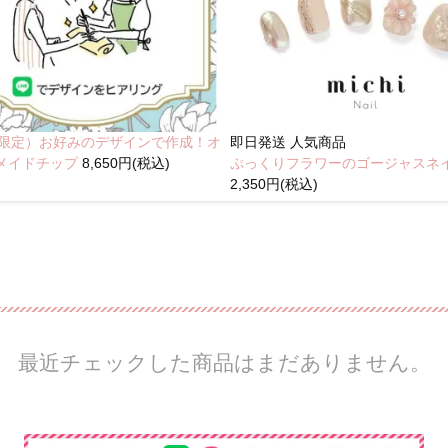
NE限定）お好みのデザインで作成！オ
即日発送
人気商品
メイドチップ
8,650円(税込)
ぷっくりフラワーのゴージャスネ
2,350円(税込)
最近チェックした商品はまだありません。