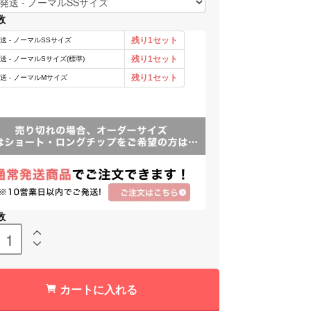
数
数
カートに入れる