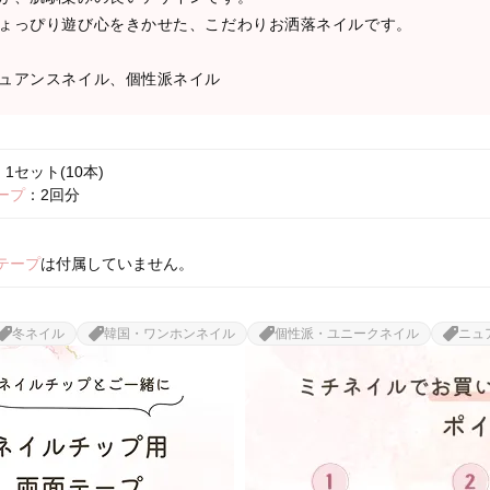
ょっぴり遊び心をきかせた、こだわりお洒落ネイルです。
ュアンスネイル、個性派ネイル
1セット(10本)
ープ
：2回分
テープ
は付属していません。
冬ネイル
韓国・ワンホンネイル
個性派・ユニークネイル
ニュ