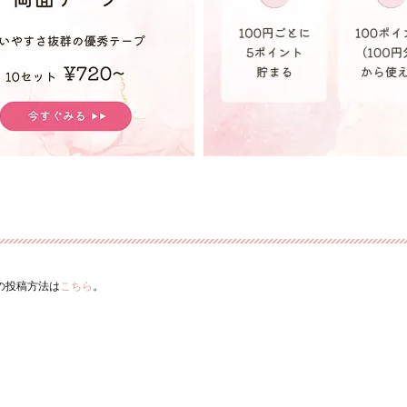
ーの投稿方法は
こちら
。