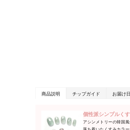
商品説明
チップガイド
お届け
個性派シンプルくす
アシンメトリーの韓国風
落ち着いたくすみカラー