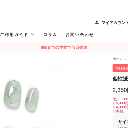
マイアカウン
ご利用ガイド
コラム
お問い合わせ
9時までの注文で当日発送
ホーム
/
即日発
個性派
2,35
佐川：80
※5,00
※4,00
日本製、
サイ