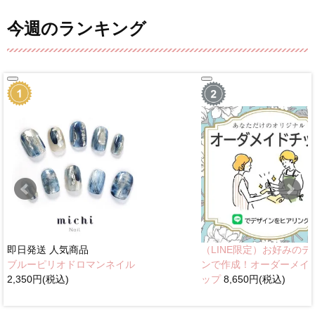
今週のランキング
即日発送
人気商品
（LINE限定）お好みのデ
ブルーピリオドロマンネイル
ンで作成！オーダーメイ
2,350円(税込)
ップ
8,650円(税込)