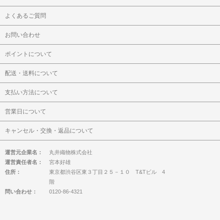
よくあるご質問
お問い合わせ
ポイントについて
配送・送料について
支払い方法について
営業日について
キャンセル・交換・返品について
運営元企業名：
丸井織物株式会社
運営責任者名：
宮本好雄
住所：
東京都渋谷区東３丁目２５－１０ T&Tビル 4
階
問い合わせ：
0120-86-4321