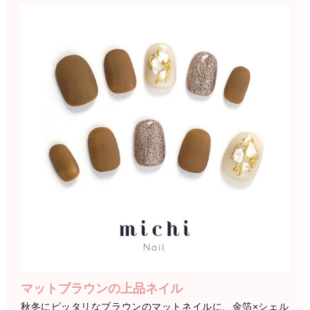
マットブラウンの上品ネイル
秋冬にピッタリなブラウンのマットネイルに、金箔×シェル