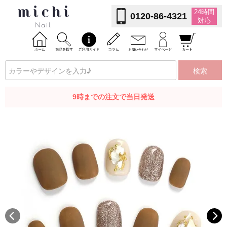
24時間
0120-86-4321
対応
検索
9時までの注文で当日発送