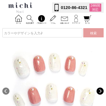
24時間
0120-86-4321
対応
検索