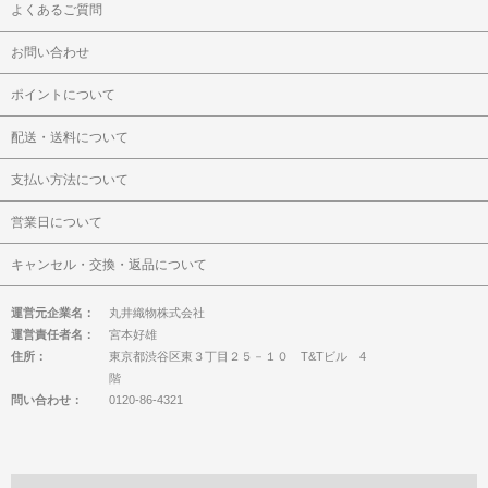
よくあるご質問
お問い合わせ
ポイントについて
配送・送料について
支払い方法について
営業日について
キャンセル・交換・返品について
運営元企業名：
丸井織物株式会社
運営責任者名：
宮本好雄
住所：
東京都渋谷区東３丁目２５－１０ T&Tビル 4
階
問い合わせ：
0120-86-4321