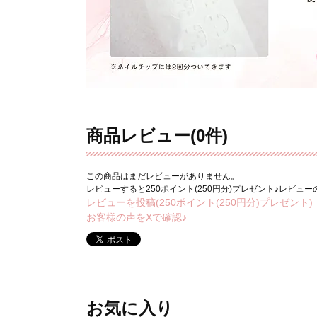
商品レビュー(0件)
この商品はまだレビューがありません。
レビューすると250ポイント(250円分)プレゼント♪レビュ
レビューを投稿(250ポイント(250円分)プレゼント)
お客様の声をXで確認♪
お気に入り