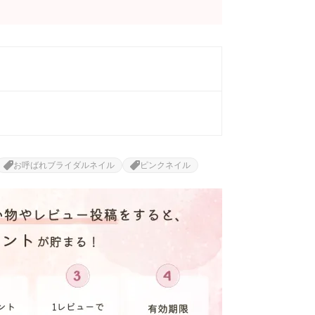
お呼ばれブライダルネイル
ピンクネイル