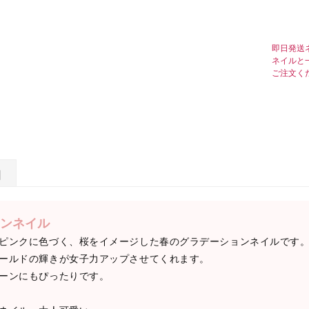
即日発送
ネイルと
ご注文く
日
ンネイル
ピンクに色づく、桜をイメージした春のグラデーションネイルです
ールドの輝きが女子力アップさせてくれます。
ーンにもぴったりです。