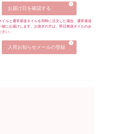
お届け日を確認する
ネイルと通常発送ネイルを同時に注文した場合、通常発送
一緒にお届けします。お急ぎの方は、即日発送ネイルのみ
ださい。
入荷お知らせメールの登録
。