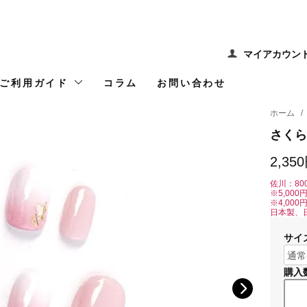
マイアカウン
ご利用ガイド
コラム
お問い合わせ
ホーム
/
さくら
2,35
佐川：80
※5,00
※4,00
日本製、
サイ
購入