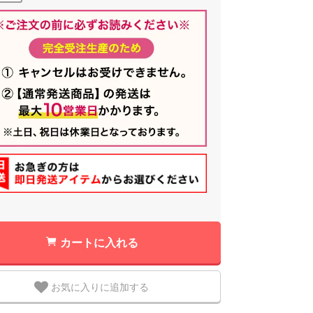
カートに入れる
お気に入りに追加する