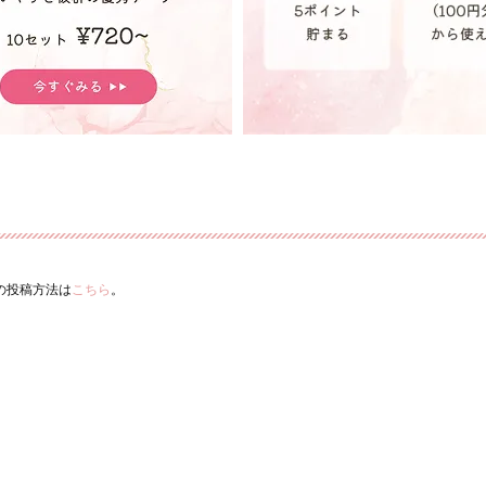
ーの投稿方法は
こちら
。