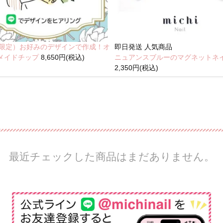
NE限定）お好みのデザインで作成！オ
即日発送
人気商品
メイドチップ
8,650円(税込)
ニュアンスブルーのマグネットネ
2,350円(税込)
最近チェックした商品はまだありません。