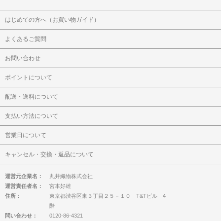
はじめての方へ（お買い物ガイド）
よくあるご質問
お問い合わせ
ポイントについて
配送・送料について
支払い方法について
営業日について
キャンセル・交換・返品について
運営元企業名：
丸井織物株式会社
運営責任者名：
宮本好雄
住所：
東京都渋谷区東３丁目２５－１０ T&Tビル 4
階
問い合わせ：
0120-86-4321