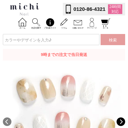
24時間
0120-86-4321
対応
検索
9時までの注文で当日発送