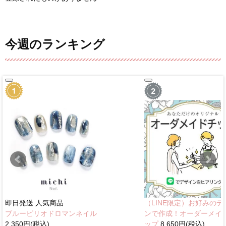
今週のランキング
即日発送
人気商品
（LINE限定）お好みのデ
ブルーピリオドロマンネイル
ンで作成！オーダーメイ
2,350円(税込)
ップ
8,650円(税込)