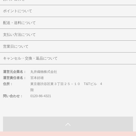
ポイントについて
配送・送料について
支払い方法について
営業日について
キャンセル・交換・返品について
運営元企業名：
丸井織物株式会社
運営責任者名：
宮本好雄
住所：
東京都渋谷区東３丁目２５－１０ T&Tビル 4
階
問い合わせ：
0120-86-4321