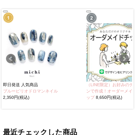
即日発送
人気商品
（LINE限定）お好みのデ
ブルーピリオドロマンネイル
ンで作成！オーダーメイ
2,350円(税込)
ップ
8,650円(税込)
最近チェックした商品