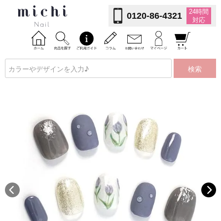
24時間
0120-86-4321
対応
検索