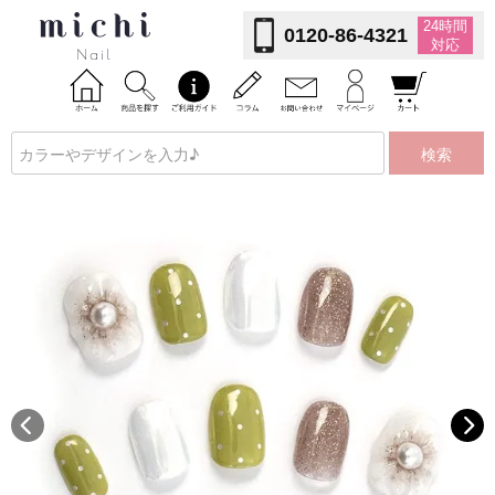
24時間
0120-86-4321
対応
検索