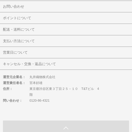
お問い合わせ
ポイントについて
配送・送料について
支払い方法について
営業日について
キャンセル・交換・返品について
運営元企業名：
丸井織物株式会社
運営責任者名：
宮本好雄
住所：
東京都渋谷区東３丁目２５－１０ T&Tビル 4
階
問い合わせ：
0120-86-4321