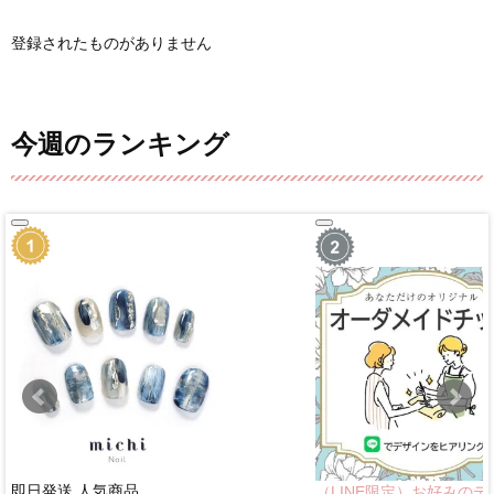
登録されたものがありません
今週のランキング
即日発送
人気商品
（LINE限定）お好みのデ