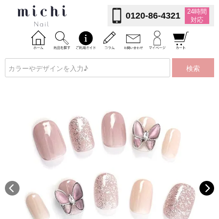
24時間
0120-86-4321
対応
検索