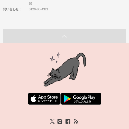
階
問い合わせ：
0120-86-4321