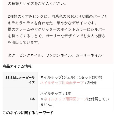
の種類とサイズをご記入ください。
2種類のくすみピンクに、同系色のおおぶりな蝶のパーツと
キラキラのラメを合わせた、華やかなデザインです。
蝶のフレームやぐグリッターのポイントカラーにシルバー
を持ってくることで、ガーリーなデザインでも大人っぽさ
を演出しています。
タグ：ピンクネイル、ワンホンネイル、ガーリーネイル
商品アイテム情報
ネイルチップ(ジェル)：1セット(10本)
SS,S,M,L,オーダーサ
イズ
ネイルチップ用両面テープ
：2回分
ネイルチップ：1本
※
ネイルチップ用両面テープ
は付属してい
1本
ません。
このネイルに関するキーワード