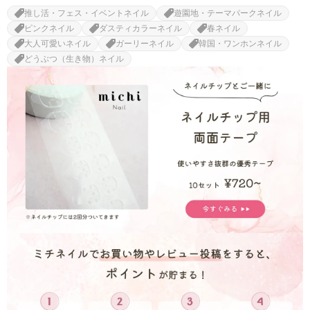
推し活・フェス・イベントネイル
遊園地・テーマパークネイル
ピンクネイル
ダスティカラーネイル
春ネイル
大人可愛いネイル
ガーリーネイル
韓国・ワンホンネイル
どうぶつ（生き物）ネイル