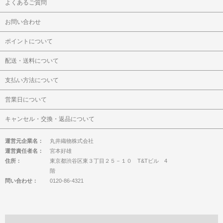
よくあるご質問
お問い合わせ
ポイントについて
配送・送料について
支払い方法について
営業日について
キャンセル・交換・返品について
運営元企業名：
丸井織物株式会社
運営責任者名：
宮本好雄
住所：
東京都渋谷区東３丁目２５－１０ T&Tビル 4
階
問い合わせ：
0120-86-4321