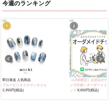
今週のランキング
即日発送
人気商品
（LINE限定）お好みのデ
ブルーピリオドロマンネイル
ンで作成！オーダーメイ
2,350円(税込)
ップ
8,650円(税込)