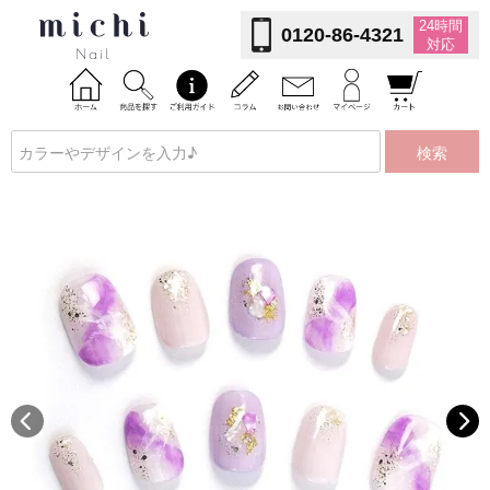
24時間
0120-86-4321
対応
検索