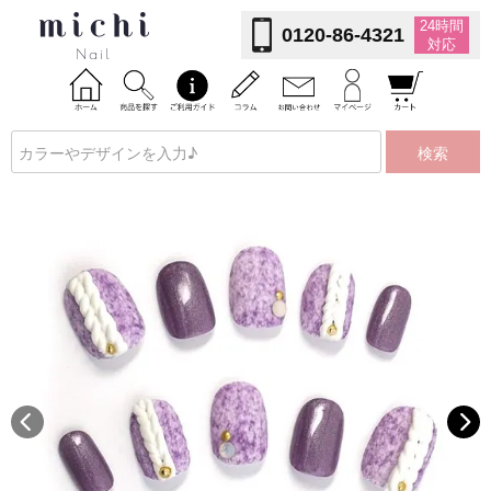
24時間
0120-86-4321
対応
検索