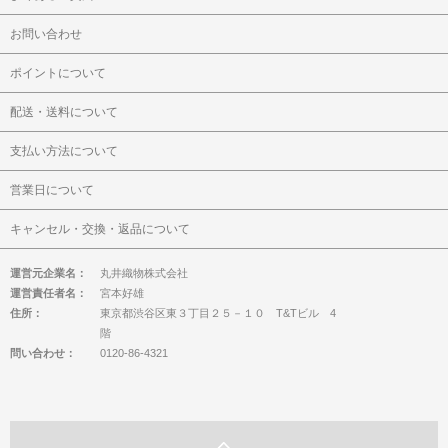
お問い合わせ
ポイントについて
配送・送料について
支払い方法について
営業日について
キャンセル・交換・返品について
運営元企業名：
丸井織物株式会社
運営責任者名：
宮本好雄
住所：
東京都渋谷区東３丁目２５－１０ T&Tビル 4
階
問い合わせ：
0120-86-4321